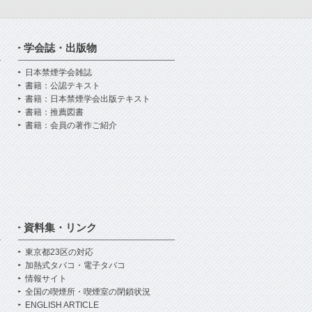
学会誌・出版物
日本禁煙学会雑誌
書籍：公認テキスト
書籍：日本禁煙学会出版テキスト
書籍：推薦図書
書籍：会員の著作ご紹介
資料集・リンク
東京都23区の対応
加熱式タバコ・電子タバコ
情報サイト
全国の喫煙所・喫煙室の閉鎖状況
ENGLISH ARTICLE