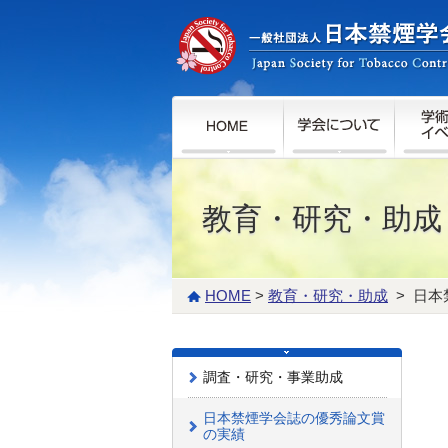
教育・研究・助成
HOME
>
教育・研究・助成
> 日本
調査・研究・事業助成
日本禁煙学会誌の優秀論文賞
の実績