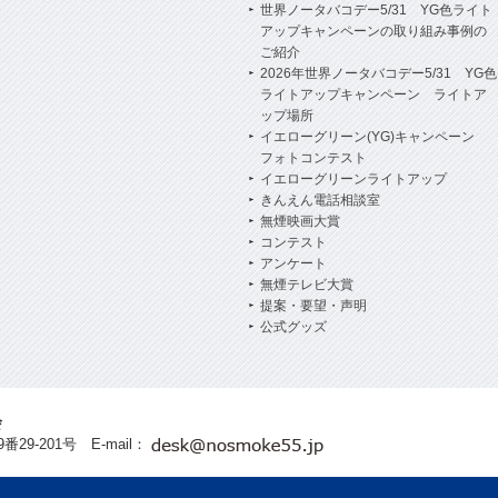
世界ノータバコデー5/31 YG色ライト
アップキャンペーンの取り組み事例の
ご紹介
2026年世界ノータバコデー5/31 YG色
ライトアップキャンペーン ライトア
ップ場所
イエローグリーン(YG)キャンペーン
フォトコンテスト
イエローグリーンライトアップ
きんえん電話相談室
無煙映画大賞
コンテスト
アンケート
無煙テレビ大賞
提案・要望・声明
公式グッズ
会
29-201号 E-mail：