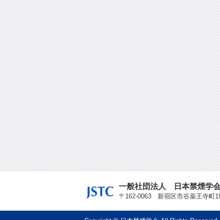
一般社団法人 日本禁煙学
〒162-0063 新宿区市谷薬王寺町19番