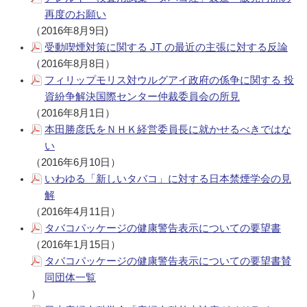
再度のお願い
（2016年8月9日)
受動喫煙対策に関する JT の最近の主張に対する反論
（2016年8月8日）
フィリップモリス対ウルグアイ政府の係争に関する 投
資紛争解決国際センター仲裁委員会の所見
（2016年8月1日）
本田勝彦氏をＮＨＫ経営委員長に就かせるべきではな
い
（2016年6月10日）
いわゆる「新しいタバコ」に対する日本禁煙学会の見
解
（2016年4月11日）
タバコパッケージの健康警告表示についての要望書
（2016年1月15日）
タバコパッケージの健康警告表示についての要望書賛
同団体一覧
）