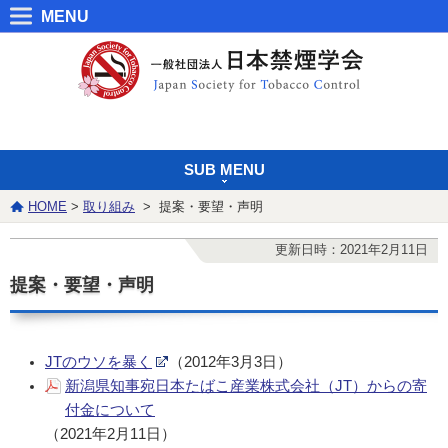
MENU
SUB MENU
HOME
>
取り組み
> 提案・要望・声明
更新日時：2021年2月11日
提案・要望・声明
JTのウソを暴く
（2012年3月3日）
新潟県知事宛日本たばこ産業株式会社（JT）からの寄
付金について
（2021年2月11日）