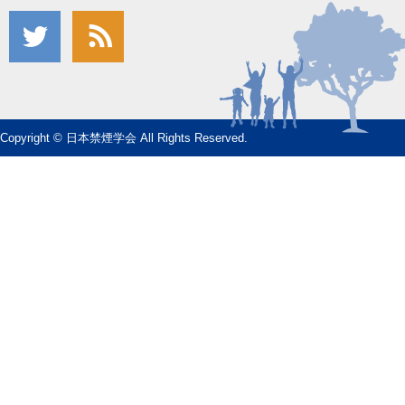
Copyright © 日本禁煙学会 All Rights Reserved.