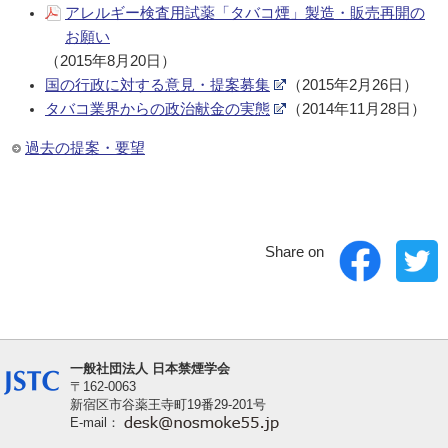
アレルギー検査用試薬「タバコ煙」製造・販売再開の
お願い
（2015年8月20日）
国の行政に対する意見・提案募集
（2015年2月26日）
タバコ業界からの政治献金の実態
（2014年11月28日）
過去の提案・要望
Share on
一般社団法人 日本禁煙学会
〒162-0063
新宿区市谷薬王寺町19番29-201号
E-mail：