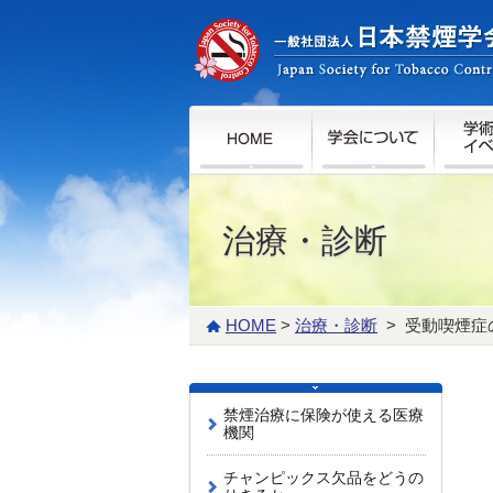
治療・診断
HOME
>
治療・診断
> 受動喫煙症
禁煙治療に保険が使える医療
機関
チャンピックス欠品をどうの