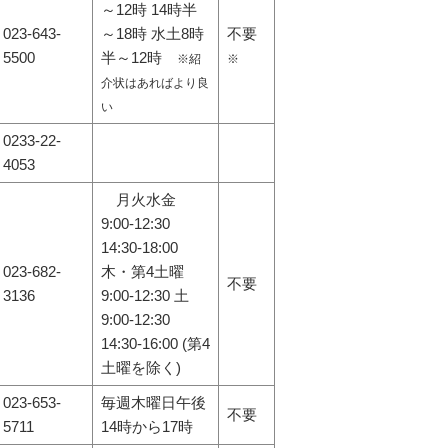
～12時 14時半
023-643-
～18時 水土8時
不要
5500
半～12時
※紹
※
介状はあればより良
い
0233-22-
4053
月火水金
9:00-12:30
14:30-18:00
023-682-
木・第4土曜
不要
3136
9:00-12:30 土
9:00-12:30
14:30-16:00 (第4
土曜を除く)
023-653-
毎週木曜日午後
不要
5711
14時から17時