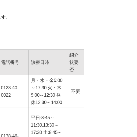
ます。
紹介
電話番号
診療日時
状要
否
月・水・金9:00
0123-40-
～17:30 火・木
不要
0022
9:00～12:30 昼
休12:30～14:00
平日:8:45～
11:30,13:30～
17:30 土:8:45～
0138-46-