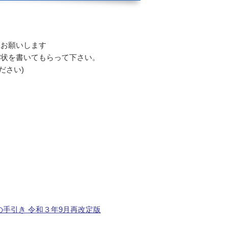
うお願いします
介状を書いてもらって下さい。
ださい)
手引き 令和３年9月再改定版