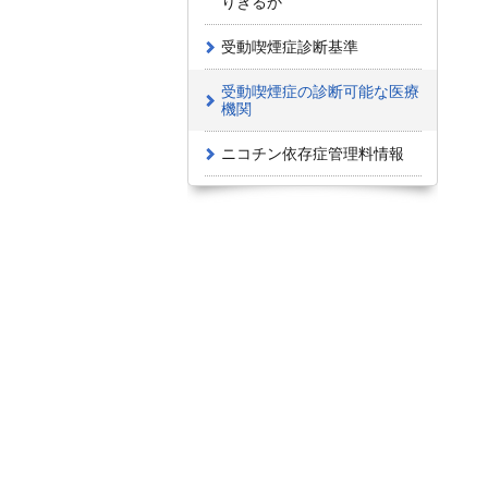
りきるか
受動喫煙症診断基準
受動喫煙症の診断可能な医療
機関
ニコチン依存症管理料情報